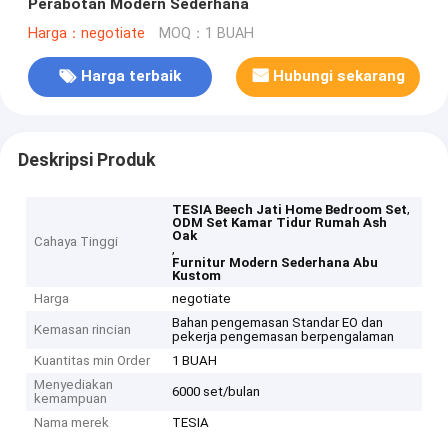
Perabotan Modern Sederhana
Harga：negotiate
MOQ：1 BUAH
Harga terbaik
Hubungi sekarang
Deskripsi Produk
,
TESIA Beech Jati Home Bedroom Set
ODM Set Kamar Tidur Rumah Ash
Oak
Cahaya Tinggi
,
Furnitur Modern Sederhana Abu
Kustom
Harga
negotiate
Bahan pengemasan Standar EO dan
Kemasan rincian
pekerja pengemasan berpengalaman
Kuantitas min Order
1 BUAH
Menyediakan
6000 set/bulan
kemampuan
Nama merek
TESIA