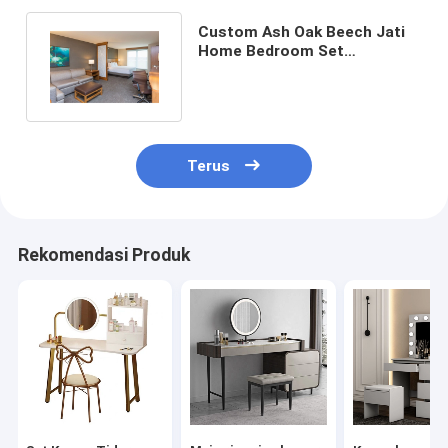
Custom Ash Oak Beech Jati
Home Bedroom Set
Perabotan Modern Sederhana
Terus
Rekomendasi Produk