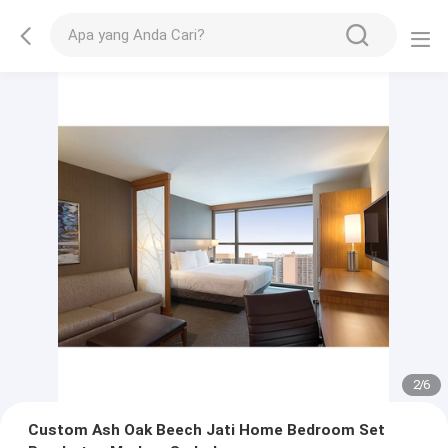
2
/
6
Custom Ash Oak Beech Jati Home Bedroom Set