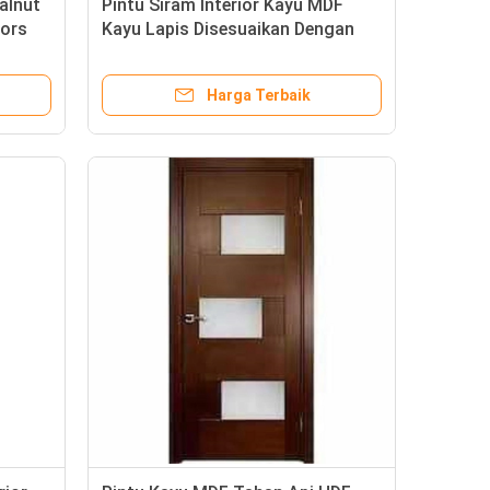
alnut
Pintu Siram Interior Kayu MDF
oors
Kayu Lapis Disesuaikan Dengan
Veneer Finish
Harga Terbaik