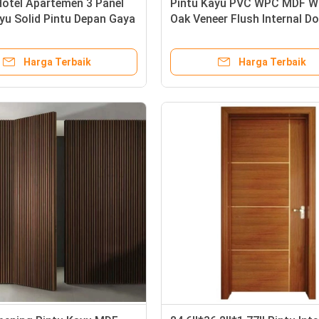
otel Apartemen 3 Panel
Pintu Kayu PVC WPC MDF W
yu Solid Pintu Depan Gaya
Oak Veneer Flush Internal D
 MDF
Harga Terbaik
Harga Terbaik