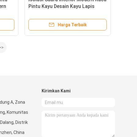
ern
Pintu Kayu Desain Kayu Lapis
Harga Terbaik
>>
Kirimkan Kami
edung A, Zona
ong, Komunitas
Dalang, Distrik
nzhen, China