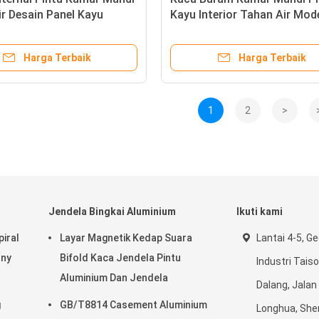
r Desain Panel Kayu
Kayu Interior Tahan Air Mod
Kayu 45mm / 50mm
Harga Terbaik
Harga Terbaik
1
2
>
Jendela Bingkai Aluminium
Ikuti kami
iral
Layar Magnetik Kedap Suara
Lantai 4-5, G
ony
Bifold Kaca Jendela Pintu
Industri Tais
Aluminium Dan Jendela
Dalang, Jalan 
g
GB/T8814 Casement Aluminium
Longhua, She