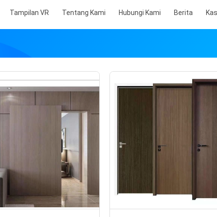
Tampilan VR
Tentang Kami
Hubungi Kami
Berita
Ka