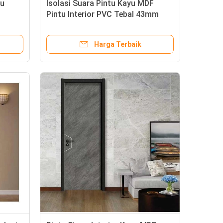
yu
Isolasi Suara Pintu Kayu MDF
Pintu Interior PVC Tebal 43mm
Dengan Bingkai
Harga Terbaik