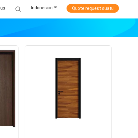
Indonesian
sus
Quote request suatu