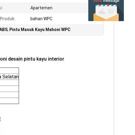
i:
Apartemen
Produk:
bahan WPC
 ABS
,
Pintu Masuk Kayu Mahoni WPC
i desain pintu kayu interior
a Selatan