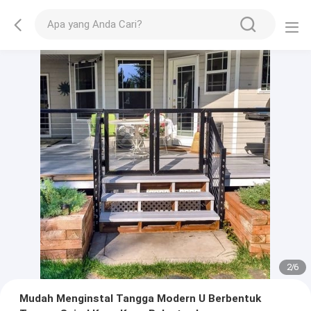
2
/
6
Mudah Menginstal Tangga Modern U Berbentuk