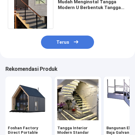
Mudah Menginstal Tangga
Modern U Berbentuk Tangga
Spiral Kayu Kaca Balustrade
Terus
Rekomendasi Produk
Foshan Factory
Tangga Interior
Bangunan Ekst
Direct Portable
Modern Standar
Baja Galvanis