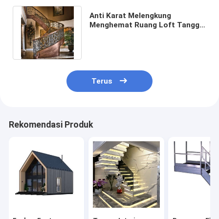
Anti Karat Melengkung
Menghemat Ruang Loft Tangga
Spiral Villa Tangga Besi Spiral
Kustom
Terus
Rekomendasi Produk