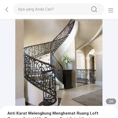
2
/
6
Anti Karat Melengkung Menghemat Ruang Loft