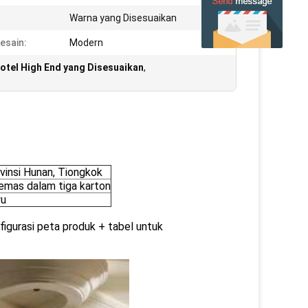
:
Warna yang Disesuaikan
esain:
Modern
otel High End yang Disesuaikan
,
vinsi Hunan, Tiongkok
emas dalam tiga karton
yu
nfigurasi peta produk + tabel untuk