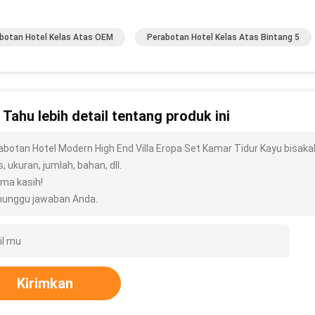
botan Hotel Kelas Atas OEM
Perabotan Hotel Kelas Atas Bintang 5
n Tahu lebih detail tentang produk ini
abotan Hotel Modern High End Villa Eropa Set Kamar Tidur Kayu bisaka
s, ukuran, jumlah, bahan, dll.
ima kasih!
unggu jawaban Anda.
Kirimkan