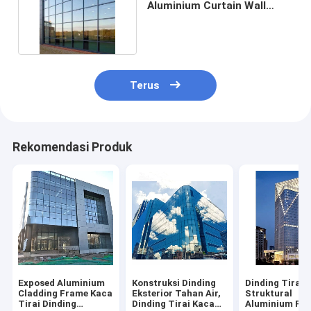
Aluminium Curtain Wall
Facade System
Terus
Rekomendasi Produk
Exposed Aluminium
Konstruksi Dinding
Dinding Tirai 
Cladding Frame Kaca
Eksterior Tahan Air,
Struktural
Tirai Dinding
Dinding Tirai Kaca
Aluminium Pan