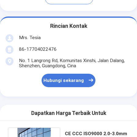
Rincian Kontak
Mrs. Tesia
86-17704022476
No. 1 Langrong Rd, Komunitas Xinshi, Jalan Dalang,
Shenzhen, Guangdong, Cina
Hubungi sekarang
Dapatkan Harga Terbaik Untuk
CE CCC ISO9000 2.0-3.0mm