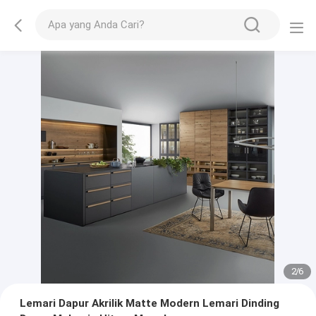
2
/
6
Lemari Dapur Akrilik Matte Modern Lemari Dinding