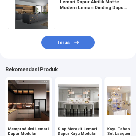
Lemari Dapur Akrilik Matte
Modern Lemari Dinding Dapur
Melamin Hitam Mewah
Terus
Rekomendasi Produk
Memproduksi Lemari
Siap Merakit Lemari
Kayu Tahan Air
Dapur Modular
Dapur Kayu Modular
Set Lacquer 