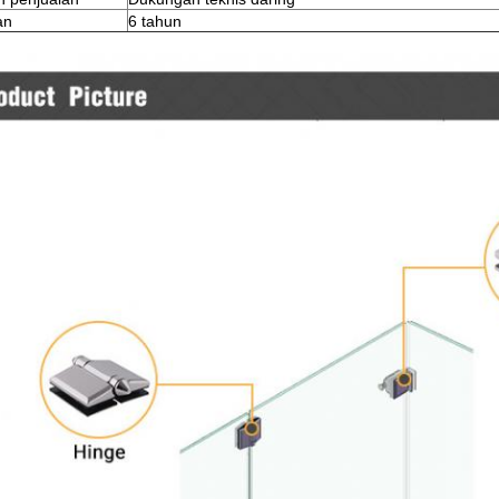
an
6 tahun