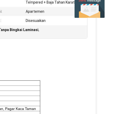
Tempered + Baja Tahan Karat
i:
Apartemen
:
Disesuaikan
Tanpa Bingkai Laminasi
,
an, Pagar Kaca Taman