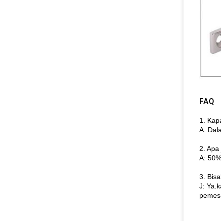
FAQ
1. Kap
A: Dal
2. Apa
A: 50%
3. Bis
J: Ya.
pemes