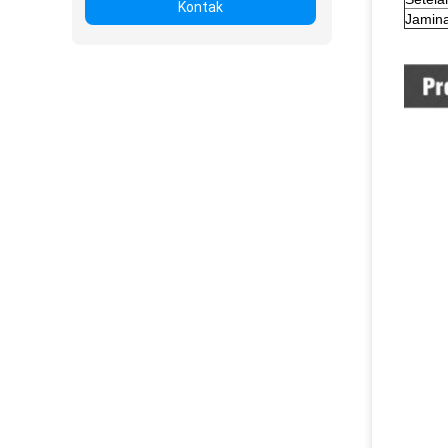
Kontak
Jamin