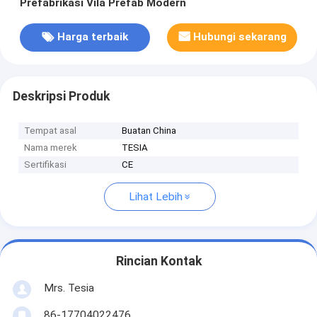
Prefabrikasi Vila Prefab Modern
Harga terbaik
Hubungi sekarang
Deskripsi Produk
Tempat asal
Buatan China
Nama merek
TESIA
Sertifikasi
CE
Lihat Lebih
Rincian Kontak
Mrs. Tesia
86-17704022476