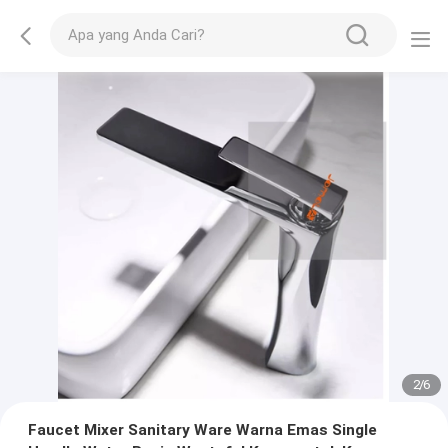
2
/
6
Faucet Mixer Sanitary Ware Warna Emas Single