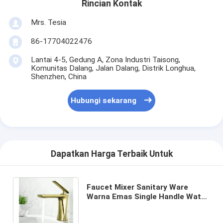
Rincian Kontak
Mrs. Tesia
86-17704022476
Lantai 4-5, Gedung A, Zona Industri Taisong,
Komunitas Dalang, Jalan Dalang, Distrik Longhua,
Shenzhen, China
Hubungi sekarang
Dapatkan Harga Terbaik Untuk
Faucet Mixer Sanitary Ware
Warna Emas Single Handle Water
Basin Wastafel Keran untuk
Kamar Mandi