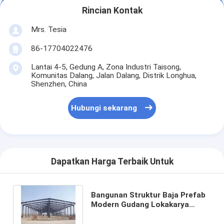
Rincian Kontak
Mrs. Tesia
86-17704022476
Lantai 4-5, Gedung A, Zona Industri Taisong,
Komunitas Dalang, Jalan Dalang, Distrik Longhua,
Shenzhen, China
Hubungi sekarang
Dapatkan Harga Terbaik Untuk
Bangunan Struktur Baja Prefab
Modern Gudang Lokakarya
Hangar Pesawat dan Rumah
Kantor