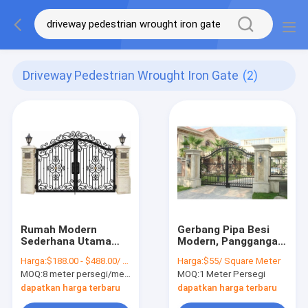
Driveway Pedestrian Wrought Iron Gate
(2)
Rumah Modern
Gerbang Pipa Besi
Sederhana Utama
Modern, Panggangan
Pabrik Jalan
Desain Baru Gerbang
Harga:
$188.00 - $488.00/ square meter
Harga:
$55/ Square Meter
Pedestrian Gate Besi
Utama Besi Tempa
MOQ:
8 meter persegi/meter persegi
MOQ:
1 Meter Persegi
Tempa
dapatkan harga terbaru
dapatkan harga terbaru