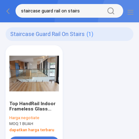
Staircase Guard Rail On Stairs
(1)
Top HandRail Indoor
Frameless Glass
Balustrade Staircase
Harga:
negotiate
Guard Rail On Stairs
MOQ:
1 BUAH
dapatkan harga terbaru