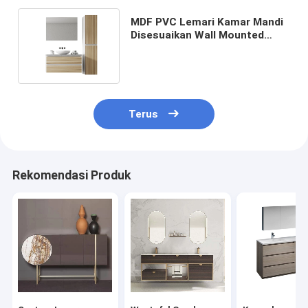
MDF PVC Lemari Kamar Mandi
Disesuaikan Wall Mounted
Space Saving Makeup Vanity
Terus
Rekomendasi Produk