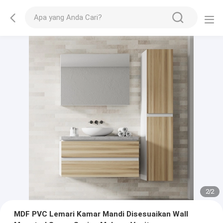
2
/
2
MDF PVC Lemari Kamar Mandi Disesuaikan Wall