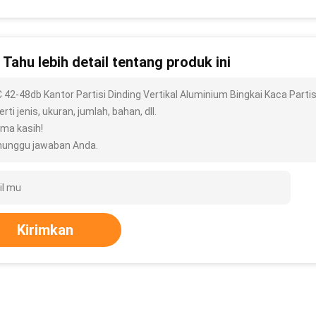
n Tahu lebih detail tentang produk ini
 42-48db Kantor Partisi Dinding Vertikal Aluminium Bingkai Kaca Parti
rti jenis, ukuran, jumlah, bahan, dll.
ima kasih!
unggu jawaban Anda.
Kirimkan