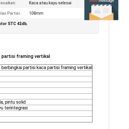
esaikan:
Kaca atau kayu selesai
lan Partisi:
108mm
antor STC 42db
,
 partisi framing vertikal
berbingkai partisi kaca partisi framing vertikal
, pintu solid
u terintegrasi