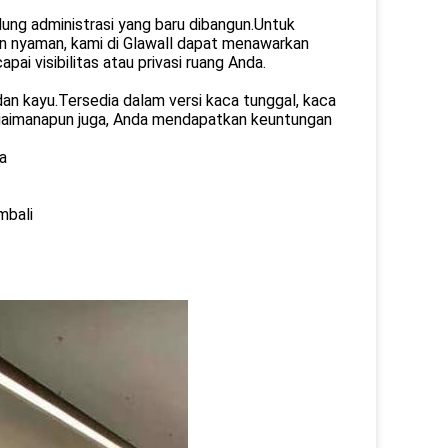
edung administrasi yang baru dibangun.Untuk
 nyaman, kami di Glawall dapat menawarkan
ai visibilitas atau privasi ruang Anda.
 dan kayu.Tersedia dalam versi kaca tunggal, kaca
bagaimanapun juga, Anda mendapatkan keuntungan
a
mbali