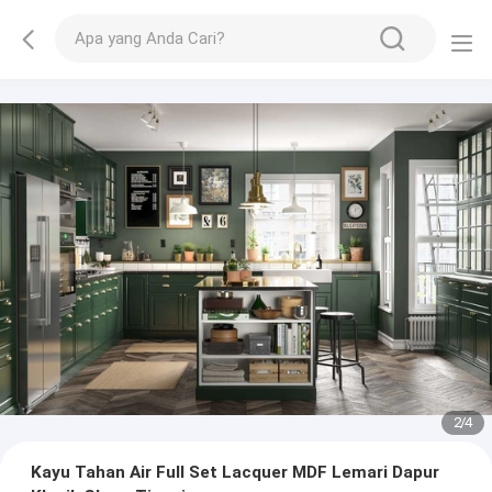
2
/
4
Kayu Tahan Air Full Set Lacquer MDF Lemari Dapur