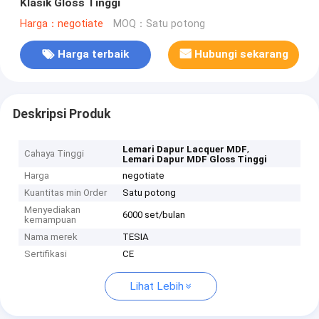
Klasik Gloss Tinggi
Harga：negotiate
MOQ：Satu potong
Harga terbaik
Hubungi sekarang
Deskripsi Produk
,
Lemari Dapur Lacquer MDF
Cahaya Tinggi
Lemari Dapur MDF Gloss Tinggi
Harga
negotiate
Kuantitas min Order
Satu potong
Menyediakan
6000 set/bulan
kemampuan
Nama merek
TESIA
Sertifikasi
CE
Lihat Lebih